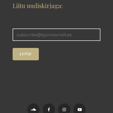
Liitu uudiskirjaga:
Soundcloud
Facebook
Instagram
YouTube