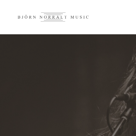
BJÖRN 