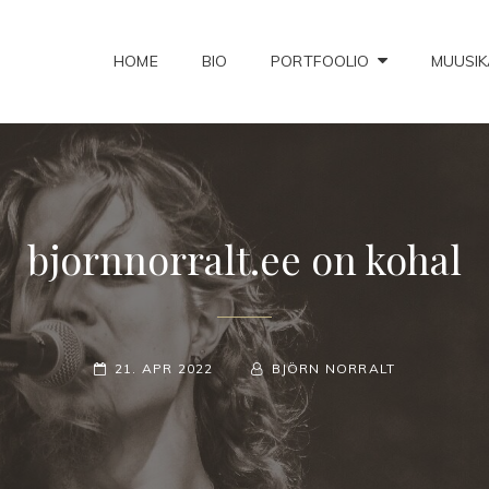
HOME
BIO
PORTFOOLIO
MUUSIK
NORRALT MUSIC
bjornnorralt.ee on kohal
POSTED-
BY
BYLINE
21. APR 2022
BJÖRN NORRALT
ON
LINE