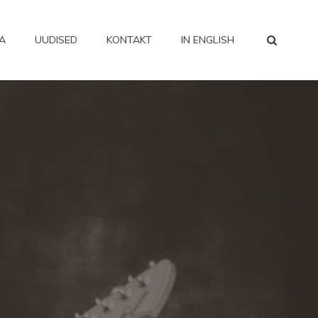
SEA
A
UUDISED
KONTAKT
IN ENGLISH